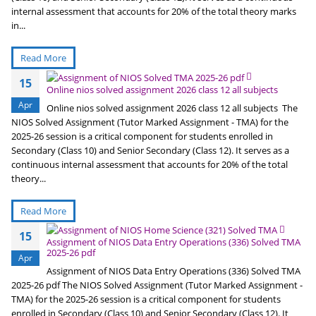
internal assessment that accounts for 20% of the total theory marks
in...
Read More
15
Online nios solved assignment 2026 class 12 all subjects
Apr
Online nios solved assignment 2026 class 12 all subjects The
NIOS Solved Assignment (Tutor Marked Assignment - TMA) for the
2025-26 session is a critical component for students enrolled in
Secondary (Class 10) and Senior Secondary (Class 12). It serves as a
continuous internal assessment that accounts for 20% of the total
theory...
Read More
15
Assignment of NIOS Data Entry Operations (336) Solved TMA
2025-26 pdf
Apr
Assignment of NIOS Data Entry Operations (336) Solved TMA
2025-26 pdf The NIOS Solved Assignment (Tutor Marked Assignment -
TMA) for the 2025-26 session is a critical component for students
enrolled in Secondary (Class 10) and Senior Secondary (Class 12). It