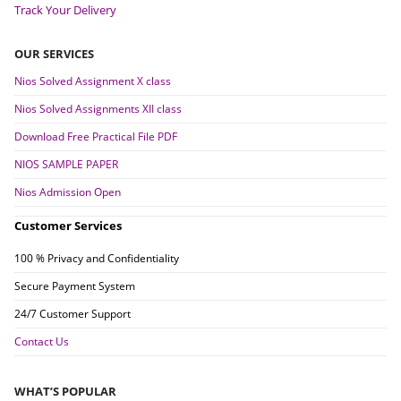
Track Your Delivery
OUR SERVICES
Nios Solved Assignment X class
Nios Solved Assignments XII class
Download Free Practical File PDF
NIOS SAMPLE PAPER
Nios Admission Open
Customer Services
100 % Privacy and Confidentiality
Secure Payment System
24/7 Customer Support
Contact Us
WHAT’S POPULAR