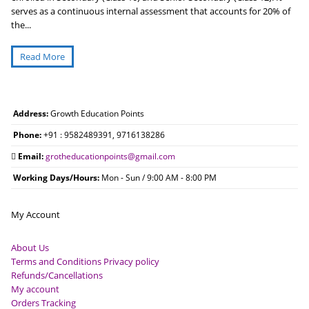
serves as a continuous internal assessment that accounts for 20% of
the...
Read More
Address:
Growth Education Points
Phone:
+91 : 9582489391, 9716138286
Email:
grotheducationpoints@gmail.com
Working Days/Hours:
Mon - Sun / 9:00 AM - 8:00 PM
My Account
About Us
Terms and Conditions Privacy policy
Refunds/Cancellations
My account
Orders Tracking