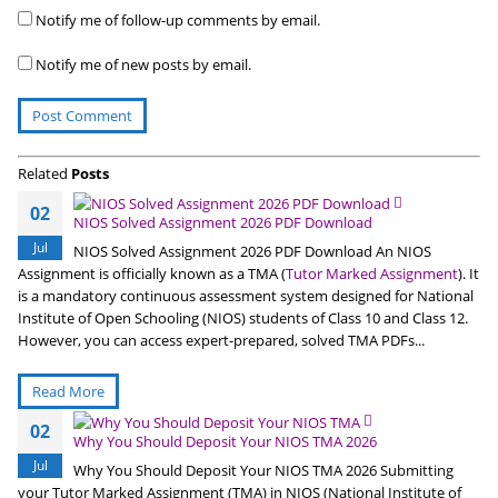
Notify me of follow-up comments by email.
Notify me of new posts by email.
Related
Posts
02
NIOS Solved Assignment 2026 PDF Download
Jul
NIOS Solved Assignment 2026 PDF Download An NIOS
Assignment is officially known as a TMA (
Tutor Marked Assignment
). It
is a mandatory continuous assessment system designed for National
Institute of Open Schooling (NIOS) students of Class 10 and Class 12.
However, you can access expert-prepared, solved TMA PDFs...
Read More
02
Why You Should Deposit Your NIOS TMA 2026
Jul
Why You Should Deposit Your NIOS TMA 2026 Submitting
your Tutor Marked Assignment (TMA) in NIOS (National Institute of