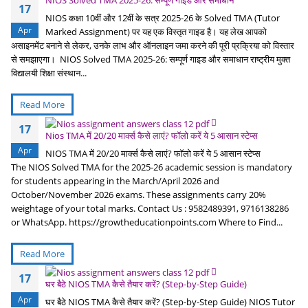
NIOS Solved TMA 2025-26: सम्पूर्ण गाइड और समाधान
17
NIOS कक्षा 10वीं और 12वीं के सत्र 2025-26 के Solved TMA (Tutor
Apr
Marked Assignment) पर यह एक विस्तृत गाइड है। यह लेख आपको
असाइनमेंट बनाने से लेकर, उनके लाभ और ऑनलाइन जमा करने की पूरी प्रक्रिया को विस्तार
से समझाएगा। NIOS Solved TMA 2025-26: सम्पूर्ण गाइड और समाधान राष्ट्रीय मुक्त
विद्यालयी शिक्षा संस्थान...
Read More
17
Nios TMA में 20/20 मार्क्स कैसे लाएं? फॉलो करें ये 5 आसान स्टेप्स
Apr
NIOS TMA में 20/20 मार्क्स कैसे लाएं? फॉलो करें ये 5 आसान स्टेप्स
The NIOS Solved TMA for the 2025-26 academic session is mandatory
for students appearing in the March/April 2026 and
October/November 2026 exams. These assignments carry 20%
weightage of your total marks. Contact Us : 9582489391, 9716138286
or WhatsApp. https://growtheducationpoints.com Where to Find...
Read More
17
घर बैठे NIOS TMA कैसे तैयार करें? (Step-by-Step Guide)
Apr
घर बैठे NIOS TMA कैसे तैयार करें? (Step-by-Step Guide) NIOS Tutor