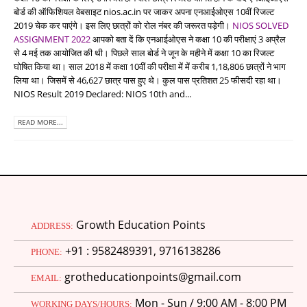
बोर्ड की ऑफिशियल वेबसाइट nios.ac.in पर जाकर अपना एनआईओएस 10वीं रिजल्ट
2019 चेक कर पाएंगे। इस लिए छात्रों को रोल नंबर की जरूरत पड़ेगी।
NIOS SOLVED
ASSIGNMENT 2022
आपको बता दें कि एनआईओएस ने कक्षा 10 की परीक्षाएं 3 अप्रैल
से 4 मई तक आयोजित की थी। पिछले साल बोर्ड ने जून के महीने में कक्षा 10 का रिजल्ट
घोषित किया था। साल 2018 में कक्षा 10वीं की परीक्षा में में करीब 1,18,806 छात्रों ने भाग
लिया था। जिसमें से 46,627 छात्र पास हुए थे। कुल पास प्रतिशत 25 फीसदी रहा था।
NIOS Result 2019 Declared: NIOS 10th and...
READ MORE...
Growth Education Points
ADDRESS:
+91 : 9582489391, 9716138286
PHONE:
grotheducationpoints@gmail.com
EMAIL:
Mon - Sun / 9:00 AM - 8:00 PM
WORKING DAYS/HOURS: