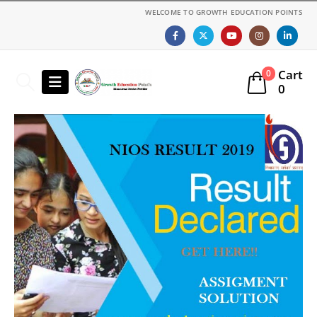
WELCOME TO GROWTH EDUCATION POINTS
Cart
0
0